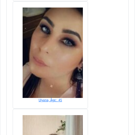
Ulyana, Âge: 45