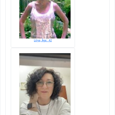
Liliya, Âge: 42