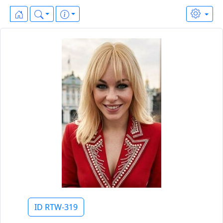
ID RTW-319